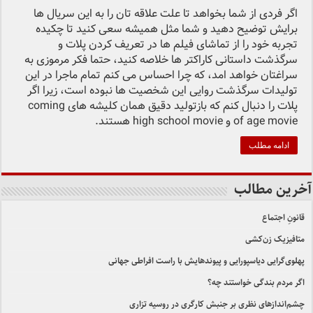
اگر فردی از شما بخواهد تا علت علاقه تان را به این سریال ها
برایش توضیح دهید و شما مثل همیشه سعی کنید تا چکیده
تجربه خود را از تماشای فیلم ها در تعریف کردن پلات و
سرگذشت داستانی کاراکتر ها خلاصه کنید، حتما فکر مرموزی به
سراغتان خواهد امد، که چرا احساس می کنم تمام ماجرا در این
تولیدات سرگذشت روایی این شخصیت ها نبوده است، زیرا اگر
پلات را دنبال کنم که بازتولید دقیق همان کلیشه های coming
of age movie و high school movie هستند.
ادامه مطلب
آخرین مطالب
قانونِ اجتماع
متافیزیک زن‌کشی
پهلوی‌گرایی دیاسپورایی و پیوندهایش با راست افراطی جهانی
اگر مردم بندگی خواستند چه؟
چشم‌اندازهای نظری بر جنبش کارگری در روسیه تزاری