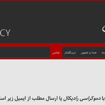
به
صدا و تصویر
درسگفتار
تماس
با
دموکراسی رادیکال
یا ارسال مطلب از ایمیل زیر است