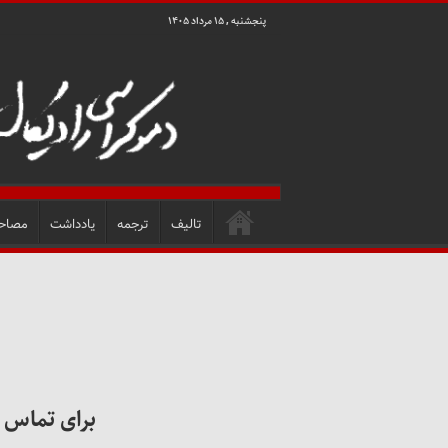
پنجشنبه , ۱۵ مرداد ۱۴۰۵
تالیف
ترجمه
یادداشت
مصاح
برای تماس 