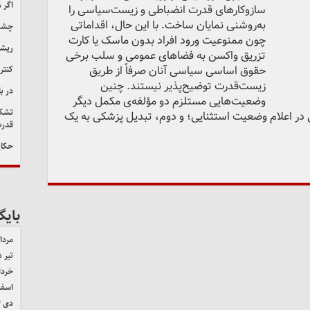
اگر 
سازوکارهای قدرت انضباطی و زیست‌سیاسی را
به‌روشنی نمایان ساخت. با این حال، اقداماتی
چشم‌
چون ممنوعیت ورود افراد بدون ماسک یا کارت
ریشه
تزریق واکسن به فضاهای عمومی و سلب برخی
حقوق اساسی سیاسی آنان صرفاً از طریق
کنتر
زیست‌قدرت توضیح‌پذیر نیستند. چنین
در ب
وضعیت‌هایی مستلزم دو مؤلفه‌ی مکمل دیگر
تشکی
ر اعلام وضعیت استثنایی؛ و دوم، تبدیل پزشکی به یک
قدرت
حکای
بایگ
مرداد ۵
تیر ۱۴۰۵
خرداد ۵
اسفند 
دی ۱۴۰۴