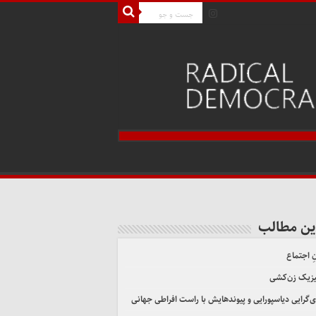
ین مطالب
ِ اجتماع
یزیک زن‌کشی
ی‌گرایی دیاسپورایی و پیوندهایش با راست افراطی جهانی