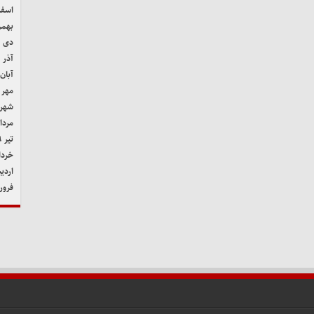
اسفند 
بهمن ۹
دی ۱۳۹۹
آذر ۱۳۹۹
آبان ۳۹۹
مهر ۱۳۹۹
شهریور
مرداد ۹
تیر ۱۳۹۹
خرداد ۹
اردیب
فروردی