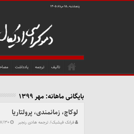
پنجشنبه , ۱۵ مرداد ۱۴۰۵
تالیف
ترجمه
یادداشت
مصاح
بایگانی ماهانه:
مهر ۱۳۹۹
لوکاچ، زمانمندی، پرولتاریا
فرانک فیشبک/ ترجمه هادی رنجبر
۰۷/۳۰