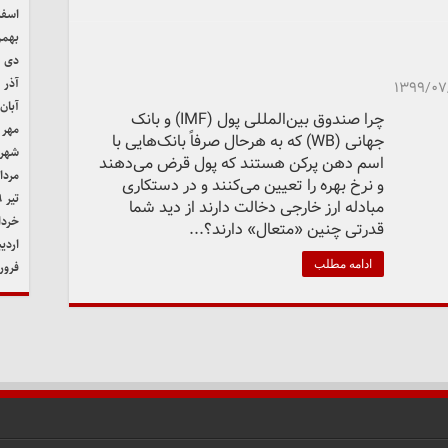
اسفند 
بهمن ۹
دی ۱۳۹۹
آذر ۱۳۹۹
۱۳۹۹/۰۷
آبان ۳۹۹
چرا صندوق بین‌المللی پول (IMF) و بانک
مهر ۱۳۹۹
جهانی (WB) که به هرحال صرفاً بانک‌هایی با
شهریور
اسم دهن پرکن هستند که پول قرض می‌دهند
مرداد ۹
و نرخ بهره را‌ تعیین می‌کنند و در دستکاری
تیر ۱۳۹۹
مبادله ارز خارجی دخالت دارند از دید شما
خرداد ۹
قدرتی چنین «متعال» دارند؟...
اردیب
ادامه مطلب
فروردی