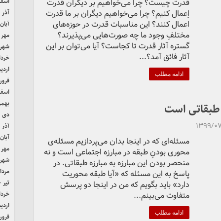
قدرت چیست؟ چرا می‌خواهیم بر دیگران قدرت
اسفند 
اِعمال کنیم؟ چرا می‌خواهیم دیگران بر ما قدرت
آذر ۱۴۰۱
اعمال کنند؟ این مناسبات قدرت در حوزه‌های
آبان ۴۰۱
مختلفِ وجود ما چه صورت‌هایی می‌پذیرند؟
مهر ۱۴۰۱
گستره آثار قدرت تا کجاست؟ آیا می‌توان بر این
شهریور
آثار فائق آمد؟...
خرداد ۱
اردیب
ادامه مطلب
فروردی
اسفند 
بهمن ۰
 طبقاتی است
دی ۱۴۰۰
۱۳۹۹/۰
آذر ۱۴۰۰
آبان ۴۰۰
مسئله‌ای که در اینجا بدان می‌پردازیم مسئله‌ی
مهر ۱۴۰۰
محوری بودنِ طبقه در مبارزه اجتماعی است و نه
شهریور
منحصر بودن این مبارزه به مبارزه طبقاتی. در
مرداد ۰
پاسخ به این مسئله که «آیا طبقه محوریت
تیر ۱۴۰۰
دارد» باید بگویم که من در اینجا دو پرسش
متفاوت می‌بینم...
خرداد ۰
اردیب
ادامه مطلب
فروردی