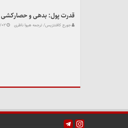
قدرت پول: بدهی و حصارکشی
جورج کافنتزیس/ ترجمه هیوا ناظری
/۰۲
Instagram