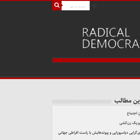
ین مطالب
ِ اجتماع
یزیک زن‌کشی
ی‌گرایی دیاسپورایی و پیوندهایش با راست افراطی جهانی