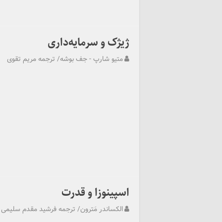
ژیژک و سرمایه‌داری
متیو شارپ - جف بوشه/ ترجمه مریم تقوی
اسپینوزا و قدرت
الکساندر مَترون/ ترجمه فرشید مقدم سلیمی