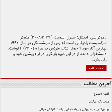
دموکراسی رادیکال: سیرل اسمیت ( 1929-2008) متفکر
مارکسیست رادیکالی است که پس از بازنشستگی در سال 1990
بهترین آثار خود از جمله کتاب مارکس در هزاره (1996) را نوشت.
دلمشغولی عمده او در این دوره بازنگری در آراء پیشین خود و
رفقایش...
ادامه مطلب
آخرین مطالب
قانونِ اجتماع
متافیزیک زن‌کشی
پهلوی‌گرایی دیاسپورایی و پیوندهایش با راست افراطی جهانی