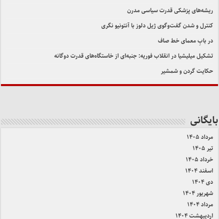
ریشه‌های پزشکی قدرت سیاسی مدرن
کنترل و شدن گفت‌وگوی ژیل دلوز با آنتونیو نگری
در بابِ معمای خط صاف
تشکیل میلیشیا در انقلاب فوریه: جنبه‌ای از خاستگاه‌های قدرت دوگانه
حکایت گردن و شمشیر
بایگانی
مرداد ۱۴۰۵
تیر ۱۴۰۵
خرداد ۱۴۰۵
اسفند ۱۴۰۴
دی ۱۴۰۴
شهریور ۱۴۰۴
مرداد ۱۴۰۴
اردیبهشت ۱۴۰۴