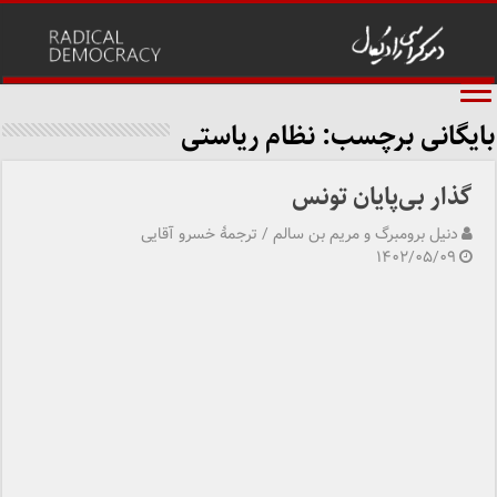
بایگانی برچسب:
نظام ریاستی
گذار بی‌پایان تونس
دنیل برومبرگ و مریم بن سالم / ترجمهٔ خسرو آقایی
۱۴۰۲/۰۵/۰۹