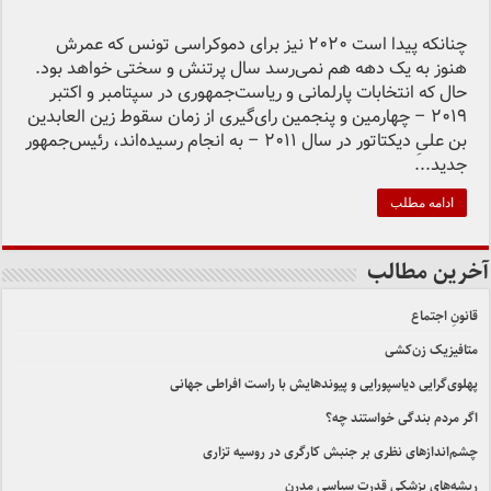
چنانکه پیدا است 2020 نیز برای دموکراسی تونس که عمرش
هنوز به یک دهه هم نمی‌رسد سال پرتنش و سختی خواهد بود.
حال که انتخابات پارلمانی و ریاست‌جمهوری در سپتامبر و اکتبر
2019 – چهارمین و پنجمین رای‌گیری‌ از زمان سقوط زین العابدین
بن علیِ دیکتاتور در سال 2011 – به انجام رسیده‌اند، رئیس‌جمهور
جدید...
ادامه مطلب
آخرین مطالب
قانونِ اجتماع
متافیزیک زن‌کشی
پهلوی‌گرایی دیاسپورایی و پیوندهایش با راست افراطی جهانی
اگر مردم بندگی خواستند چه؟
چشم‌اندازهای نظری بر جنبش کارگری در روسیه تزاری
ریشه‌های پزشکی قدرت سیاسی مدرن