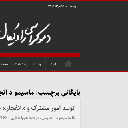
پنجشنبه , ۱۵ مرداد ۱۴۰۵
تالیف
ترجمه
یادداشت
مصاح
بایگانی برچسب:
ماسیمو د آن
تولید امور مشترک و «انفجار»
ماسیمو د آنجلیس/ ترجمه هیوا ناظری
۱۹