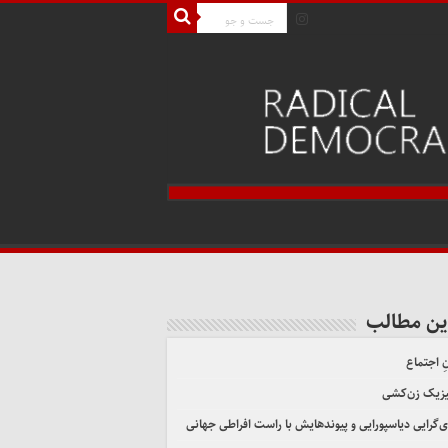
ین مطالب
ِ اجتماع
یزیک زن‌کشی
ی‌گرایی دیاسپورایی و پیوندهایش با راست افراطی جهانی