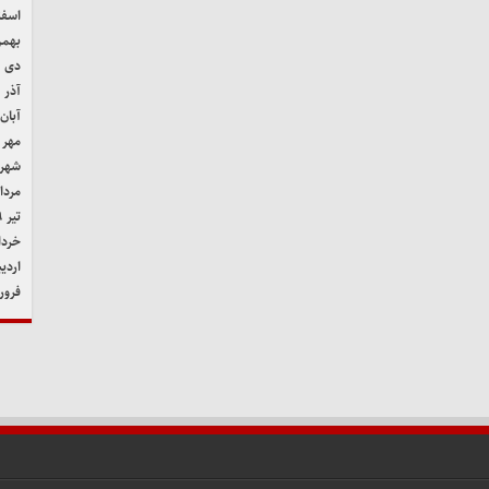
اسفند 
بهمن ۹
دی ۱۳۹۹
آذر ۱۳۹۹
آبان ۳۹۹
مهر ۱۳۹۹
شهریور
مرداد ۹
تیر ۱۳۹۹
خرداد ۹
اردیب
فروردی