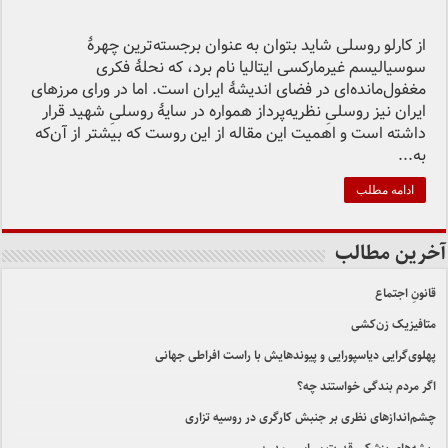
از کارلو روسلی شاید بتوان به عنوان برجسته‌ترین چهرهٔ
سوسیالیسم غیرمارکسی ایتالیا نام برد، که نحلهٔ فکری
مغفول‌مانده‌ای در فضای اندیشهٔ ایران است. اما در ورای مرزهای
ایران نیز روسلیِ نظریه‌پرداز همواره در سایهٔ روسلیِ شهید قرار
داشته است و اهمیت این مقاله از این روست که بیشتر از آن‌که
به...
ادامه مطلب
آخرین مطالب
قانونِ اجتماع
متافیزیک زن‌کشی
پهلوی‌گرایی دیاسپورایی و پیوندهایش با راست افراطی جهانی
اگر مردم بندگی خواستند چه؟
چشم‌اندازهای نظری بر جنبش کارگری در روسیه تزاری