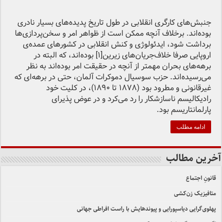
جنبش‌های کارگری انقلابی در طول تاریخ پدیده‌های بسیار نادری
بوده‌اند. برخلاف آنچه ممکن است از ظواهر امر و سخن‌پردازی‌ها
برداشت شود، ایدئولوژی و کنش انقلابی در کشورهای عمده‌ی
اروپایی صرفا خلاف‌جریان‌های زیرین[۱] بوده‌اند، که البته در
برهه‌های بحران مهمتر از آنچه در حقیقت امر بوده‌اند به نظر
می‌رسیده‌اند. حزب سوسیال دموکرات آلمان، حتی در برهه‌ای که
غیرقانونی و مطرود بود (۱۸۷۸ تا ۱۸۹۰)، در کلیت خود
رادیکالیسم ناسازشکار را رد می‌کرد و در عوض پذیرای
پارلمانتاریسم بود.
ادامه مطلب
آخرین مطالب
قانونِ اجتماع
متافیزیک زن‌کشی
پهلوی‌گرایی دیاسپورایی و پیوندهایش با راست افراطی جهانی