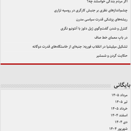
اگر مردم بندگی خواستند چه؟
چشم‌اندازهای نظری بر جنبش کارگری در روسیه تزاری
ریشه‌های پزشکی قدرت سیاسی مدرن
کنترل و شدن گفت‌وگوی ژیل دلوز با آنتونیو نگری
در بابِ معمای خط صاف
تشکیل میلیشیا در انقلاب فوریه: جنبه‌ای از خاستگاه‌های قدرت دوگانه
حکایت گردن و شمشیر
بایگانی
مرداد ۱۴۰۵
تیر ۱۴۰۵
خرداد ۱۴۰۵
اسفند ۱۴۰۴
دی ۱۴۰۴
شهریور ۱۴۰۴