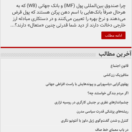
چرا صندوق بین‌المللی پول (IMF) و بانک جهانی (WB) که به
هرحال صرفاً بانک‌هایی با اسم دهن پرکن هستند که پول قرض
می‌دهند و نرخ بهره را‌ تعیین می‌کنند و در دستکاری مبادله ارز
خارجی دخالت دارند از دید شما قدرتی چنین «متعال» دارند؟...
ادامه مطلب
آخرین مطالب
قانونِ اجتماع
متافیزیک زن‌کشی
پهلوی‌گرایی دیاسپورایی و پیوندهایش با راست افراطی جهانی
اگر مردم بندگی خواستند چه؟
چشم‌اندازهای نظری بر جنبش کارگری در روسیه تزاری
ریشه‌های پزشکی قدرت سیاسی مدرن
کنترل و شدن گفت‌وگوی ژیل دلوز با آنتونیو نگری
در بابِ معمای خط صاف