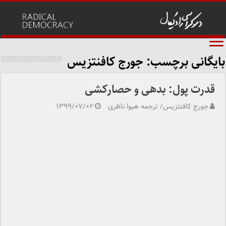
بایگانی برچسب:
جورج کافنتزیس
قدرت پول: بدهی و حصارکشی
جورج کافنتزیس/ ترجمه هیوا ناظری
۱۳۹۹/۰۷/۰۲