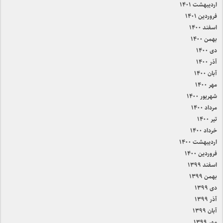
اردیبهشت ۱۴۰۱
فروردین ۱۴۰۱
اسفند ۱۴۰۰
بهمن ۱۴۰۰
دی ۱۴۰۰
آذر ۱۴۰۰
آبان ۱۴۰۰
مهر ۱۴۰۰
شهریور ۱۴۰۰
مرداد ۱۴۰۰
تیر ۱۴۰۰
خرداد ۱۴۰۰
اردیبهشت ۱۴۰۰
فروردین ۱۴۰۰
اسفند ۱۳۹۹
بهمن ۱۳۹۹
دی ۱۳۹۹
آذر ۱۳۹۹
آبان ۱۳۹۹
مهر ۱۳۹۹