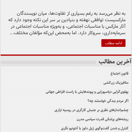
به نظر می‌رسد به رغم بسیاری از تفاوت‌ها، میان نویسندگان
مارکسیست توافقی نهفته و بنیادین بر سر این نکته وجود دارد که
آثار مارکس با مناسبات اجتماعی، و به‌ویژه مناسبات اجتماعی در
سرمایه‌داری، سروکار دارد. اما به‌محض این‌که مؤلفان مختلف...
ادامه مطلب
آخرین مطالب
قانونِ اجتماع
متافیزیک زن‌کشی
پهلوی‌گرایی دیاسپورایی و پیوندهایش با راست افراطی جهانی
اگر مردم بندگی خواستند چه؟
چشم‌اندازهای نظری بر جنبش کارگری در روسیه تزاری
ریشه‌های پزشکی قدرت سیاسی مدرن
کنترل و شدن گفت‌وگوی ژیل دلوز با آنتونیو نگری