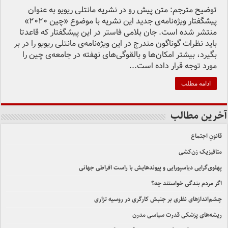
توضیح مترجم: متن پیش رو در نشریه مانتلی ریویو به عنوان
پیشگفتار ویژه‌نامه‌ی جدید این نشریه با موضوع «چین 2020»
منتشر شده است. جان بلامی فاستر در این پیشگفتار که قاعدتا
باید نظرات گوناگون مندرج در این ویژه‌نامه‌ی مانتلی ریویو را در بر
بگیرد، بیشتر امکان‌ها و بالقوگی‌های نهفته در جامعه‌ی چین را
مورد توجه قرار داده است...
ادامه مطلب
آخرین مطالب
قانونِ اجتماع
متافیزیک زن‌کشی
پهلوی‌گرایی دیاسپورایی و پیوندهایش با راست افراطی جهانی
اگر مردم بندگی خواستند چه؟
چشم‌اندازهای نظری بر جنبش کارگری در روسیه تزاری
ریشه‌های پزشکی قدرت سیاسی مدرن