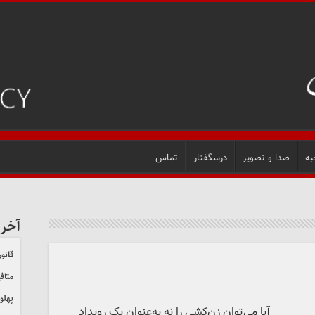
به
صدا و تصویر
درسگفتار
تماس
آخر
قانون
متاف
پهلو
آیا می‌توان زن‌کشی را نه به‌عنوان یک رویداد