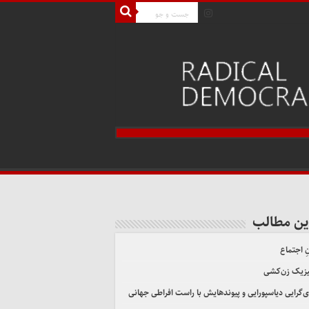
ین مطالب
ِ اجتماع
یزیک زن‌کشی
ی‌گرایی دیاسپورایی و پیوندهایش با راست افراطی جهانی