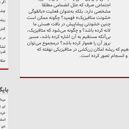
اگر 
اجتماعی صرف که علل انضمامی مطلقا
مشخصی دارد، بلکه به‌عنوان فعلیت «بالقوگی
چشم‌
خشونت متافیزیک» فهمید؟ چگونه ممکن است
ریشه
چنین خشونتی پیشاپیش در بافت هستی ما
کنتر
لانه کرده باشد؟ و چگونه می‌شود که متافیزیک،
بی‌آنکه مستقیم به آن اشاره کرده باشد، مسیر
در ب
بروز آن را هموار کرده باشد؟ درمجموع می‌توان
تشکی
هیم که ریشه امکان زن‌کشی در متافیزیکی نهفته که
قدرت
و انسجام تصور کرده است.
حکای
بایگ
مرداد ۵
تیر ۱۴۰۵
خرداد ۵
اسفند 
دی ۱۴۰۴