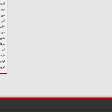
اسفند 
بهمن ۹
دی ۱۳۹۹
آذر ۱۳۹۹
آبان ۳۹۹
مهر ۱۳۹۹
شهریور
مرداد ۹
تیر ۱۳۹۹
خرداد ۹
اردیب
فروردی