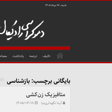
شنبه , ۱۷ مرداد ۱۴۰۵
تالیف
ترجمه
یادداشت
مصاح
بایگانی برچسب:
بازشناسی
متافیزیک زن‌کشی
آیدا نگهداری‌نیا
۱۴۰۵/۰۴/۱۸