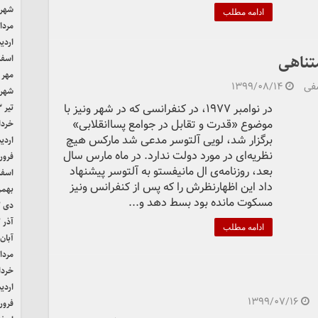
شهریور
ادامه مطلب
مرداد ۴
اردیب
تناهی
اسفند 
مهر ۱۴۰۳
سفی
۱۳۹۹/۰۸/۱۴
شهریور
در نوامبر ۱۹۷۷، در کنفرانسی که در شهر ونیز با
تیر ۱۴۰۳
موضوع «قدرت و تقابل در جوامع پساانقلابی»
خرداد ۳
برگزار شد، لویی آلتوسر مدعی شد مارکس هیچ
اردیب
نظریه‌ای در مورد دولت ندارد. در ماه مارس سال
فروردی
بعد، روزنامه‌ی ال مانیفستو به آلتوسر پیشنهاد
اسفند 
داد این اظهارنظرش را که پس از کنفرانس ونیز
بهمن ۲
مسکوت مانده بود بسط دهد و...
دی ۱۴۰۲
آذر ۱۴۰۲
ادامه مطلب
آبان ۴۰۲
مرداد ۲
خرداد ۲
اردیب
۱۳۹۹/۰۷/۱۶
فروردی