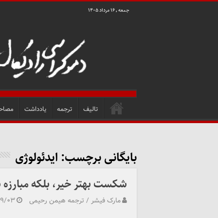
جمعه , ۱۶ مرداد ۱۴۰۵
تالیف
ترجمه
یادداشت
مصاح
بایگانی برچسب:
ایدئولوژی
شکست بهتر خیر، بلکه مبارزه برا
مارک فیشر / ترجمه هیمن رحیمی
۰۹/۰۳