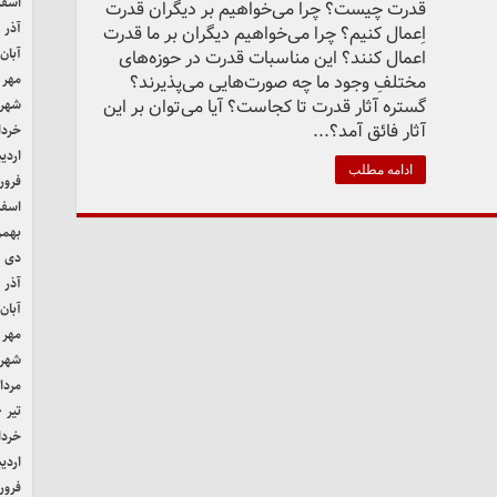
اسفند 
قدرت چیست؟ چرا می‌خواهیم بر دیگران قدرت
آذر ۱۴۰۱
اِعمال کنیم؟ چرا می‌خواهیم دیگران بر ما قدرت
آبان ۴۰۱
اعمال کنند؟ این مناسبات قدرت در حوزه‌های
مختلفِ وجود ما چه صورت‌هایی می‌پذیرند؟
مهر ۱۴۰۱
گستره آثار قدرت تا کجاست؟ آیا می‌توان بر این
شهریور
آثار فائق آمد؟...
خرداد ۱
اردیب
ادامه مطلب
فروردی
اسفند 
بهمن ۰
دی ۱۴۰۰
آذر ۱۴۰۰
آبان ۴۰۰
مهر ۱۴۰۰
شهریور
مرداد ۰
تیر ۱۴۰۰
خرداد ۰
اردیب
فروردی