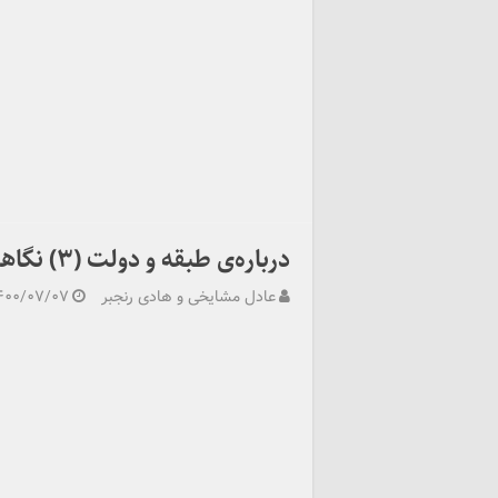
درباره‌ی طبقه و دولت (۳) نگاهی به کتاب بورژوا در میانه‌ی تاریخ و ادبیات
عادل مشایخی و هادی رنجبر
۴۰۰/۰۷/۰۷