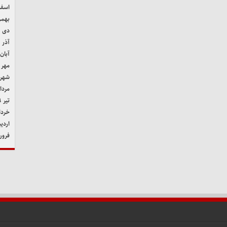
اسفند 
بهمن ۹
دی ۱۳۹۹
آذر ۱۳۹۹
آبان ۳۹۹
مهر ۱۳۹۹
شهریور
مرداد ۹
تیر ۱۳۹۹
خرداد ۹
اردیب
فروردی