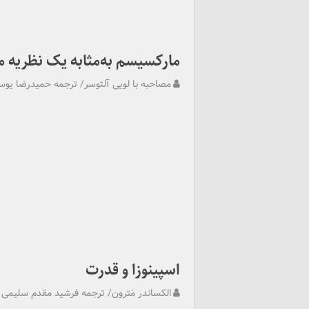
مارکسیسم به‌مثابه یک نظریه م
مصاحبه با لویی آلتوسر/ ترجمه حمیدرضا یو
اسپینوزا و قدرت
الکساندر مَترون/ ترجمه فرشید مقدم سلیمی