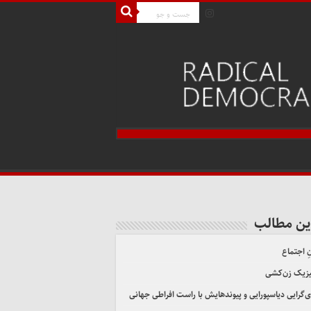
ین مطالب
ِ اجتماع
یزیک زن‌کشی
ی‌گرایی دیاسپورایی و پیوندهایش با راست افراطی جهانی