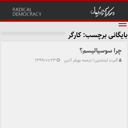
بایگانی برچسب:
کارگر
چرا سوسیالیسم؟
آلبرت اینشتین/ ترجمه بهرام آذین
۱۳۹۹/۰۱/۲۳