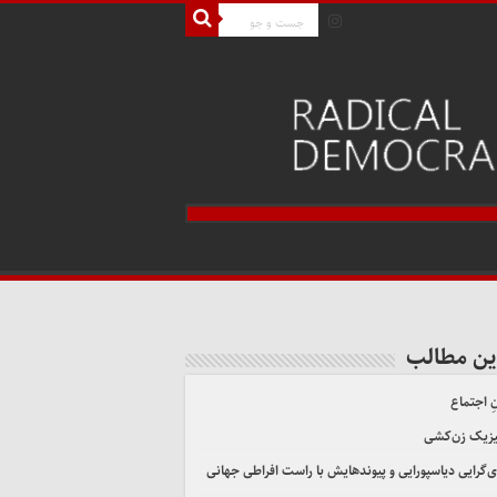
ین مطالب
ِ اجتماع
یزیک زن‌کشی
ی‌گرایی دیاسپورایی و پیوندهایش با راست افراطی جهانی