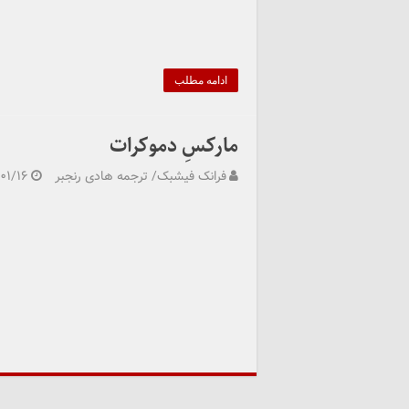
ادامه مطلب
مارکسِ دموکرات
فرانک فیشبک/ ترجمه هادی رنجبر
۰۱/۱۶