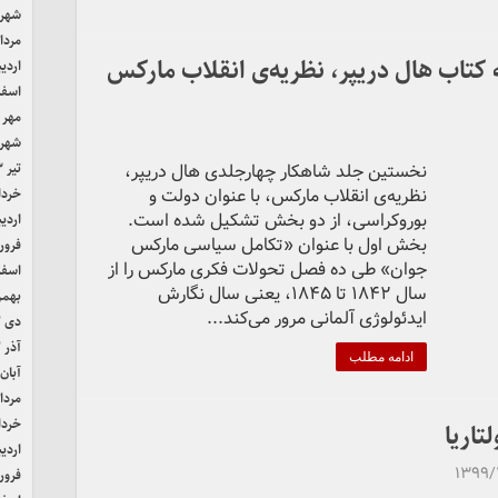
شهریور
مرداد ۴
 کتاب هال دریپر، نظریه‌ی انقلاب مارکس
اردیب
اسفند 
مهر ۱۴۰۳
شهریور
نخستین جلد شاهکار چهارجلدی هال دریپر،
تیر ۱۴۰۳
نظریه‌ی انقلاب مارکس، با عنوان دولت و
خرداد ۳
بوروکراسی، از دو بخش تشکیل شده است.
اردیب
بخش اول با عنوان «تکامل سیاسی مارکس
فروردی
جوان» طی ده فصل تحولات فکری مارکس را از
اسفند 
سال ۱۸۴۲ تا ۱۸۴۵، یعنی سال نگارش
بهمن ۲
ایدئولوژی آلمانی مرور می‌کند...
دی ۱۴۰۲
آذر ۱۴۰۲
ادامه مطلب
آبان ۴۰۲
مرداد ۲
خرداد ۲
تاریا
اردیب
۱۳۹۹/
فروردی