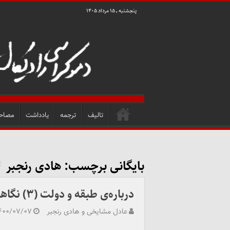
پنجشنبه , ۱۵ مرداد ۱۴۰۵
تالیف
ترجمه
یادداشت
مصاح
بایگانی برچسب:
هادی رنجبر
درباره‌ی طبقه و دولت (۳) نگاهی به کتاب بورژوا در میانه‌ی تاریخ و ادبیات
عادل مشایخی و هادی رنجبر
۴۰۰/۰۷/۰۷