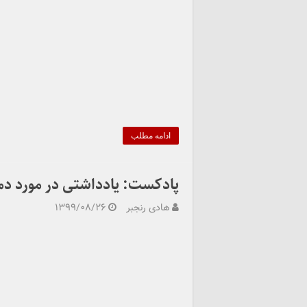
ادامه مطلب
پادکست: یادداشتی در مورد دمو
هادی رنجبر
۱۳۹۹/۰۸/۲۶