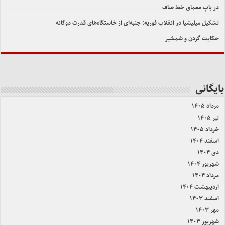
در بابِ معمای خط صاف
تشکیل میلیشیا در انقلاب فوریه: جنبه‌ای از خاستگاه‌های قدرت دوگانه
حکایت گردن و شمشیر
بایگانی
مرداد ۱۴۰۵
تیر ۱۴۰۵
خرداد ۱۴۰۵
اسفند ۱۴۰۴
دی ۱۴۰۴
شهریور ۱۴۰۴
مرداد ۱۴۰۴
اردیبهشت ۱۴۰۴
اسفند ۱۴۰۳
مهر ۱۴۰۳
شهریور ۱۴۰۳