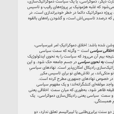
بارت دیگر، دموکراسی، یا یک سیاست دموکراتیک‌سازی،
 می‌شود که غلبه هژمونیک بر پروژه‌های رقیب و تاسیس
پروژه دموکراتیک دائما در خطر خودبراندازی است، در
نی که درصدد تاسیس‌اش است، و گشودن راه‌های بالقوه
وشن شده باشد: اخلاق دموکراتیکِ امر غیرسیاسی،
اخلاقی سیاسی
است – وگرنه که سمت سیاسی
تیجه بیم آن می‌رود که سیاست را به نحوی ایدئولوژیک
بایست
به نحوی سیاسی
در جسم جامعه حک شود. و این
اتیک‌سازی رادیکال امکان‌پذیر است. نهادهای سیاسیِ
و متکی‌اند، بر تلاش‌های نو برای تاسیس مکرر
ت در خصوص نهادهای جمهوری مطرح کرده است.
اجد مولفه‌ای کنشگرانه‌اند؛ و یک مفهوم سیاسی
وظیفه ظاهر شود، به‌طوری که میان سمت اخلاقی یعنی
ی و سمت سیاسی یعنی رادیکال‌سازی دموکراسی، یک
م همبستگی.
و سنت برابری‌طلبی یا لیبرالیسم تعلق ندارد، دو