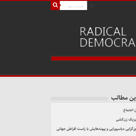
ین مطالب
ِ اجتماع
یزیک زن‌کشی
ی‌گرایی دیاسپورایی و پیوندهایش با راست افراطی جهانی