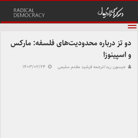
دو تز درباره محدودیت‌های فلسفه: مارکس
و اسپینوزا
جیسون رید/ترجمه فرشید مقدم سلیمی
۱۴۰۳/۰۲/۲۴