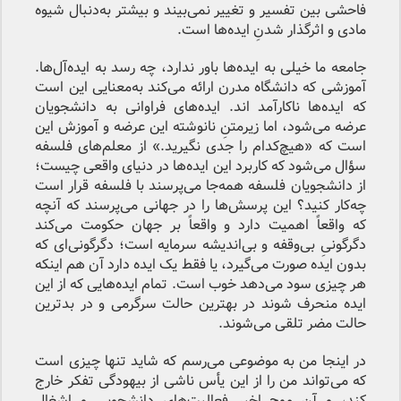
فاحشی بین تفسیر و تغییر نمی‌بیند و بیشتر به‌دنبال شیوه
مادی و اثرگذار شدنِ ایده‌ها است.
جامعه ما خیلی به ایده‌ها باور ندارد، چه رسد به ایده‌آل‌ها.
آموزشی که دانشگاه مدرن ارائه می‌کند به‌معنایی این است
که ایده‌ها ناکارآمد اند. ایده‌های فراوانی به دانشجویان
عرضه می‌شود، اما زیرمتنِ نانوشته این عرضه و آموزش این
است که «هیچ‌کدام را جدی نگیرید.» از معلم‌های فلسفه
سؤال می‌شود که کاربرد این ایده‌ها در دنیای واقعی چیست؛
از دانشجویان فلسفه همه‌جا می‌پرسند با فلسفه قرار است
چه‌کار کنید؟‌ این پرسش‌ها را در جهانی می‌پرسند که آنچه
که واقعاً اهمیت دارد و واقعاً بر جهان حکومت می‌کند
دگرگونیِ بی‌وقفه و بی‌اندیشه سرمایه است؛ دگرگونی‌ای که
بدون ایده صورت می‌گیرد، یا فقط یک ایده دارد آن هم اینکه
هر چیزی سود می‌دهد خوب است. تمام ایده‌هایی که از این
ایده منحرف شوند در بهترین حالت سرگرمی و در بدترین
حالت مضر تلقی می‌شوند.
در اینجا من به موضوعی می‌رسم که شاید تنها چیزی است
که می‌تواند من را از این یأس ناشی از بیهودگی تفکر خارج
کند، و آن موج اخیر فعالیت‌های دانشجویی و اشغال