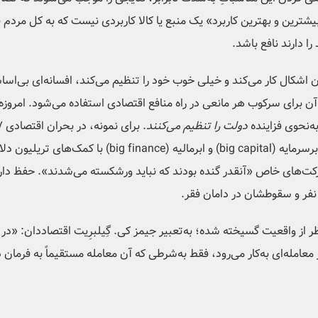
یشترین و بهترین کاربرد» یک منبع یا کالا کاربردی نیست که به کل مردم 
ا دارند نافع باشد.
دون اشکال کار می‌کند و خیلی خوب خود را تنظیم می‌کند، افسانه‌ای بی‌
 برای سرکوب هر مانعی در راه منافع اقتصادی استفاده می‌شود. امروزه ما
‌نحوی فزاینده‌
دولت را تنظیم می‌کنند
دولت‌های سرمایه‌داری بالغ نجات مالی ابرسرمایه (g capital
رکت‌های خاص «آنقدر گنده بودند که نباید ورشکسته می‌شدند». حفظ دار
ا نفر و سقوطشان در دامان فقر.
 نظر از واقعیت گسیخته شده؛ به‌تعبیر جیمز کی. گِیلبرِیت اقتصاددان: «د
معامله‌ای به‌کار می‌رود، فقط به‌شرطی که آن معامله مستقیماً به فرمان