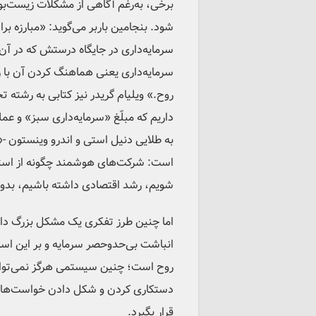
برخی، به‌رغم آگاهی از مشکلات زیست‌بومی
شود. بنجامین باربر می‌گوید: «مبارزه ب
سرمایه‌داری در جایگاه درستش که در آ
سرمایه‌داری یعنی هماهنگ کردن آن با ر
روح.» ویلیام گریدر نیز کتابی به رشته ت
داریم که مبلّغ «سرمایه‌داری سبز» و عمل
به طلایی دنیل استی و اندرو وینستون -«چ
است: شرکت‌های هوشمند چگونه از استرا
شویم، رشد اقتصادی داشته باشیم، بدون
اما چنین طرز تفکری یک مشکل بزرگ دار
انباشت بی‌حدوحصر سرمایه و بر این اس
روح است؛ چنین سیستمی هرگز نمی‌تواند 
دستکاری کردن و شکل دادن خواست‌ها و
قرار بگیرد.