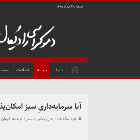
جمعه , ۱۶ مرداد ۱۴۰۵
تالیف
ترجمه
یادداشت
مصاحب
آیا سرمایه‌داریِ سبز امکان‌پ
فرد مگداف - جان بلامی‌فاستر/ ترجمه کیوان ا