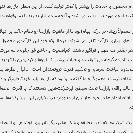
م محصول یا خدمت را بیشتر یا کمتر تولید کنند. از این منظر، بازارها تنه
د اقلام مورد نیاز تولید می‌شود و آنچه مردم نیاز ندارند یا نمی‌خواهند،
 معمولاً ریشه در درک ابهام‌آلود ما از ماهیت بازارها (و نظام حاکم بر آنه
‌های بازاری کارآمد تلقی می‌شوند، درحالی‌که خودِ این کارآمدی محصو
ر، هر چقدر هم مهم و فراگیر باشند، کم‌اهمیت و حاشیه‌ای جلوه داده می‌
 نادیده گرفته می‌شوند، ولو حیات بیشتر انسان‌ها و کره زمین را تهدید
 محدود انباشت سرمایه و تحکیم قدرت ثروتمندان است، غالباً از نظرها پ
شفاف نیست. معمولاً به ما گفته می‌شود که بازارها باید خودتنظیم‌گر و د
 در عالم واقع، بازارها تحت سیطره ابرشرکت‌هایی هستند که با قدرت انحص
ی اقتصاددان‌ها در حرف‌هایشان از مفهوم
قدرت بازاری
این ابرشرکت‌ها است
.
 قدرت شرکت‌ها که قدرت طبقه و شکل‌های دیگر نابرابری اجتماعی و اقتصاد
مخفی کردن این مناسباتِ به‌شدت نابرابر، نتایجی را موجب می‌شوند که ت