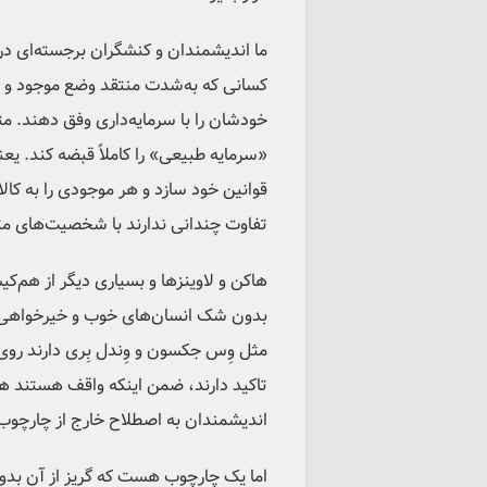
کسانی که به‌شدت منتقد وضع موجود و حام
خودشان را با سرمایه‌داری وفق دهند. مث
«سرمایه طبیعی» را کاملاً قبضه کند. یع
قوانین خود سازد و هر موجودی را به کا
تفاوت چندانی ندارند با شخصیت‌های متن
هاکن و لاوینزها و بسیاری دیگر از هم‌ک
بدون شک انسان‌های خوب و خیرخواهی هس
تاکید دارند، ضمن اینکه واقف هستند هی
اندیشمندان به اصطلاح خارج از چارچوب ب
اما یک چارچوب هست که گریز از آن بدو