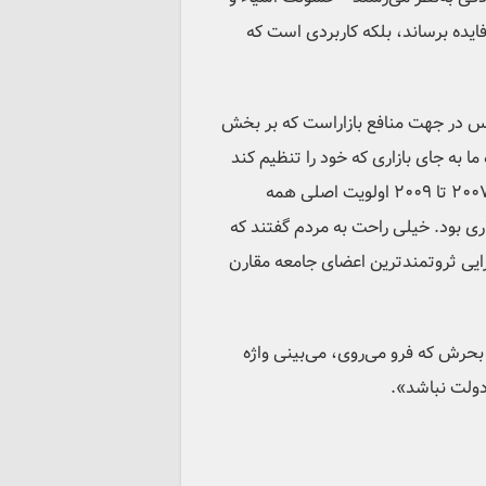
فایده برساند، بلکه کاربردی است که
اساس در جهت منافع بازاراست که بر بخش
 به جای بازاری که خود را تنظیم کند
. برای نمونه، در بحران اقتصادی ۲۰۰۷ تا ۲۰۰۹ اولویت اصلی همه
bi) و ابرمالیه (big finance) با کمک‌های تریلیون دلاری بود. خیلی راحت به مردم گفتند که
ایی ثروتمندترین اعضای جامعه مقارن
ر بحرش که فرو می‌روی، می‌بینی واژه
 دولت نباشد».