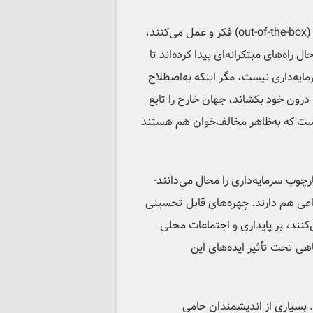
ما اندیشمندان و کنشگران برجسته‌ای در حوزه‌ی بوم‌شناسی و محیط ‌‌زیست‌ داریم که به اصطلاح خارج از چارچوب (out-of-the-box) فکر و عمل می‌کنند،
ه‌های مبتکرانه‌ای پیدا کرده‌اند تا
مایه‌داری نیست، مگر اینکه به‌اصطلاح
 درون خود بکشاند، جهان خارج را تابع
ست‌‌ که به‌ظاهر مخالف‌خوان هم هستند
چوب سرمایه‌داری را محال می‌دانند-
عی هم دارند. چهره‌های قابل تحسینی
‌های مبتنی بر فناوری‌های سطح ‌پایین (low-tech) مشخصی کار می‌کنند، بر پایداری و اجتماعات محلی
هی تحت تأثیر ایده‌های این
 بسیاری از اندیشمندان حامی