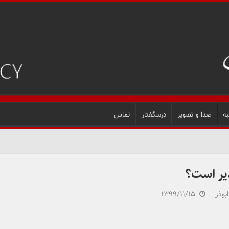
ه
صدا و تصویر
درسگفتار
تماس
ذیر است؟
بوذر
۱۳۹۹/۱۱/۱۵