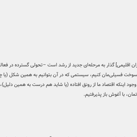
حران اقلیمی] گذار به مرحله‌ای جدید از رشد است –تحولی گسترده در فع
وخت فسیلی‌مان کنیم، سیستمی که در آن بتوانیم به همین شکل (یا چه 
وجود اینکه اقتصاد ما از رونق افتاده (یا شاید هم درست به همین دلیل)، م
تمان، با آغوش باز پذیرفتیم.