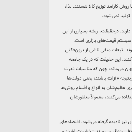
ا روش کارآمد توزیع کالا هستند. لذا،
 تولید نمی‌شود.
ا) دارند. درحقیقت، ریشه بسیاری از این
ل سیستم قیمت‌های بازاری است.
شوند. تبعات منفی ناشی از برون‌فکنی
 کنند. این حقیقت که در یک جامعه
نهان می‌ماند، چون که مناسبات قدرت
رنتیجه «آزاد» باشند؛ یعنی دولت‌ها
اری عظیم‌شان به انواع و اقسام روش‌ها
فاده می‌کنند، معمولاً منظورشان
ی نیز نادیده گرفته می‌شود. اقتصادهای
صادفی به‌نظر می‌رسند –خشونت اشیاء و