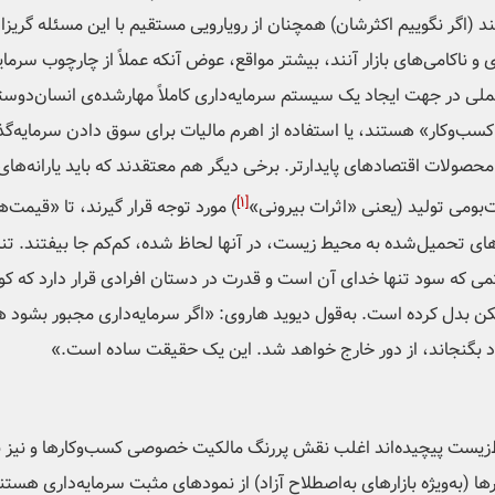
د (اگر نگوییم اکثرشان) همچنان از رویارویی مستقیم با این مسئله گریز
 ناکامی‌های بازار آنند، بیشتر مواقع، عوض آنکه عملاً از چارچوب سرمایه‌
ی عملی در جهت ایجاد یک سیستم سرمایه‌داری کاملاً مهارشده‌ی انسان‌دو
‌وکار» هستند، یا استفاده از اهرم مالیات برای سوق دادن سرمایه‌گ
لات اقتصادهای پایدارتر. برخی دیگر هم معتقدند که باید یارانه‌های
[۱]
بومی تولید (یعنی «اثرات بیرونی»
) مورد توجه قرار گیرند، تا «قیمت
‌های تحمیل‌شده به محیط زیست، در آنها لحاظ شده، کم‌کم جا بیفتند. 
ی که سود تنها خدای آن است و قدرت در دستان افرادی قرار دارد که کوچ
مکن بدل کرده است. به‌قول دیوید هاروی: «اگر سرمایه‌داری مجبور بشود 
ود بگنجاند، از دور خارج خواهد شد. این یک حقیقت ساده است.»
زیست پیچیده‌اند اغلب نقش پررنگ مالکیت خصوصی کسب‌وکارها و نیز باز
ا (به‌ویژه بازارهای به‌اصطلاح آزاد) از نمودهای مثبت سرمایه‌داری هست