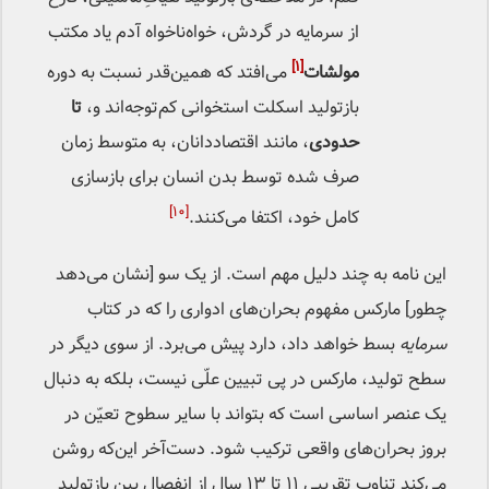
از سرمایه در گردش، خواه‌ناخواه آدم یاد مکتب
[۱]
مولشات‌
می‌افتد که همین‌قدر نسبت به دوره
بازتولید اسکلت استخوانی کم‌توجه‌اند و،
تا
حدودی
، مانند اقتصاددانان، به متوسط زمان
صرف شده توسط بدن انسان برای بازسازی
[۱۰]
کامل خود، اکتفا می‌کنند.
این نامه به چند دلیل مهم است. از یک سو [نشان می‌دهد
چطور] مارکس مفهوم بحران‌های ادواری را که در کتاب
سرمایه
بسط خواهد داد، دارد پیش می‌برد. از سوی دیگر در
سطح تولید، مارکس در پی تبیین علّی نیست، بلکه به دنبال
یک عنصر اساسی است که بتواند با سایر سطوح تعیّن در
بروز بحران‌های واقعی ترکیب شود. دست‌آخر این‌که روشن
می‌کند تناوب تقریبی ۱۱ تا ۱۳ سال از انفصال بین بازتولید