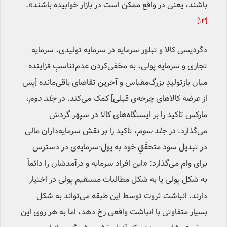
باشند، یعنی در واقع ممکن است در بازار خوابیده باشند».
[۱۳]
دگردیسی کالا و تبلور سرمایه در سرمایه تولیدی، سرمایه
تجاری و سرمایه پولی، به مخفی‌کردن عدم‌تناسبِ فزاینده
میان بازتولیدِ بزرگ‌مقیاس و آخرین تقاضای باقی‌‌مانده [پس
از عرضه کالاهای چرخه‌ی قبلی] کمک می‌کند. در
جلد دوم
،
مارکس تاکید را بر ایستگاه‌های کالا در سپهر گردش
می‌گذارد. در
جلد سوم
، تاکید را بر نقش سرمایه‌داران مالی
در تبدیل سود متحقّقِ خود به پول-سرمایه‌ی در دسترس
برای وام می‌گذارد: «این افراد سرمایه و درآمدشان را دائماً
به شکل پولی یا به شکل مطالبات مستقیم پولی در اختیار
دارند. انباشت ثروت توسط این طبقه می‌تواند به شکل
بسیار متفاوتی با انباشت واقعی رخ دهد، اما به هر روی این