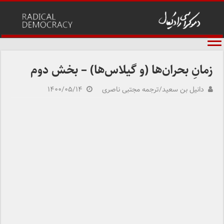
زمانِ بحران‌ها (و گیلاس‌ها) – بخش دوم
دانیل بن سعید/ترجمه مجتبی ناصری
۱۴۰۰/۰۵/۱۴