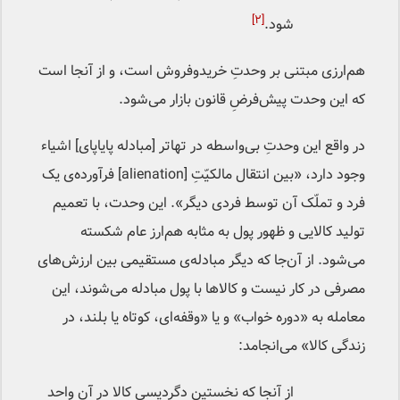
[۲]
شود.
هم‌ارزی مبتنی بر وحدتِ خریدوفروش است، و از آنجا است
که این وحدت پیش‌فرضِ قانون بازار می‌شود.
در واقع این وحدتِ بی‌واسطه در تهاتر [مبادله پایاپای] اشیاء
وجود دارد، «بین انتقال مالکیّتِ [alienation] فرآورده‌ی یک
فرد و تملّک آن توسط فردی دیگر». این وحدت، با تعمیم
تولید کالایی و ظهور پول به مثابه هم‌ارز عام شکسته
می‌شود. از آن‌‌جا که دیگر مبادله‌ی مستقیمی بین ارزش‌های
مصرفی در کار نیست و کالاها با پول مبادله می‌شوند، این
معامله به «دوره خواب» و یا «وقفه‌‌ای، کوتاه یا بلند، در
زندگی کالا» می‌انجامد:
از آنجا که نخستین دگردیسی کالا در آنِ واحد