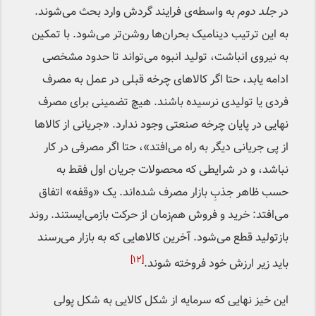
در
جلد دوم
به واسطه‌ی فرایند گردش وارد بحث می‌شوند.
به این ترتیب دینامیک بحران‌ها روشن‌تر می‌شود. با تمکین
به نیروی انباشت، تولید انبوه می‌تواند تا حدود مشخصی
ادامه یابد، حتا اگر کالاهای چرخه قبلی در عمل به مصرف
فردی یا تولیدی نرسیده باشند. هیچ تضمینی برای مصرف
نهایی در پایان چرخه صنعتی وجود ندارد. «جریانی از کالاها
از پی جریانی دیگر به راه می‌افتد»، حتا اگر مصرفی در کار
نباشد، و در شرایطی که محصولات جریان اول فقط به
حسب ظاهر جذبِ بازار مصرف شده‌اند. یک «وقفه» اتفاق
می‌افتد: خرید و فروش هم‌زمان از حرکت بازمی‌ایستند. روند
بازتولید قطع می‌شود. آخرین کالاهایی که به بازار می‌رسند
[۱۲]
باید زیر ارزش خود فروخته شوند.
این خیز نهایی‌ که سرمایه از شکل کالایی به شکل پولی