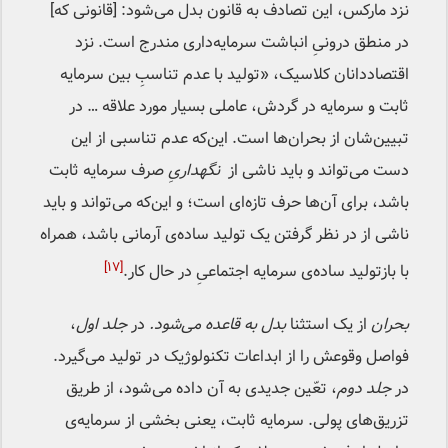
نزد مارکس، این تصادف به قانون بدل می‌شود: [قانونی که]
در منطق درونیِ انباشت سرمایه‌داری مندرج است. نزد
اقتصاددانان کلاسیک، «تولید با عدم ‌تناسبِ بین سرمایه
ثابت و سرمایه در گردش، عاملی بسیار مورد علاقه‌ … در
تبیین‌شان از بحران‌ها است. این‌که عدم تناسبی از این
دست می‌تواند و باید ناشی از
نگهداریِ
صرف سرمایه ثابت
باشد، برای آن‌ها حرف تازه‌ای است؛ و این‌که می‌تواند و باید
ناشی از در نظر گرفتن یک تولید ساده‌ی آرمانی باشد، همراه
[۱۷]
با بازتولید ساده‌ی سرمایه اجتماعی‌ِ در حال کار.
بحران
از یک استثنا
بدل به قاعده می‌شود
.
در
جلد اول
،
فواصل وقوعش را از ابداعات تکنولوژیک در تولید می‌گیرد.
در
جلد دوم
، تعّین جدیدی به آن داده می‌شود، از طریق
تزریق‌های پولی. سرمایه ثابت، یعنی بخشی از سرمایه‌‌‌ی