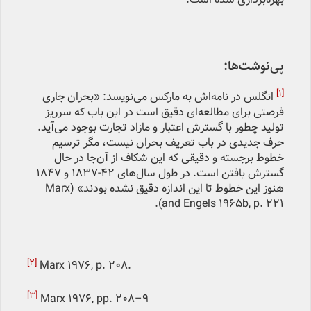
پی‌نوشت‌ها:
[۱]
انگلس در نامه‌اش به مارکس می‌نویسد: «بحران جاری
فرصتی برای مطالعه‌ای دقیق است در این باب که سرریز
تولید چطور با گسترش اعتبار و مازاد تجارت بوجود می‌آید.
حرف جدیدی در باب تعریف بحران نیست، مگر ترسیم
خطوط برجسته و دقیقی که این شکاف از آن‌‌جا در حال
گسترش یافتن است. در طول سال‌های ۴۲-۱۸۳۷ و ۱۸۴۷
هنوز این خطوط تا این اندازه دقیق نشده بودند» (Marx
and Engels 1965b, p. 221).
[2]
Marx 1976, p. 208.
[3]
Marx 1976, pp. 208–۹