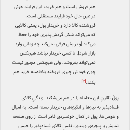
هم فروش است و هم خرید، این فرایندِ جزئی
در عین حال خود فرایند مستقلی است،
فروشنده کالا دارد و خریدار پول، یعنی کالایی
که می‌تواند شکل گردش‌پذیری خود را حفظ
می‌کند [و برایش فرقی نمی‌کند چه زمانی وارد
بازار شود]. تا کسی خریدار نباشد هیچکس
نمی‌تواند بفروشد. ولی هیچکس مجبور نیست
چون خودش چیزی فروخته بلافاصله خرید هم
[۳]
بکند.
پولْ تقارنِ این معامله را در هم می‌شکند. زندگیِ کالای
فسادپذیر به نیازها و انگیزه‌های خریدار بسته است، به امیال
و هوس‌ها. پول در کمال خونسردی قادر است از روی صفحه
نمایش یا پنجره‌ی ویندوز، نفَسِ‌ کالای فسادپذیر را حبس