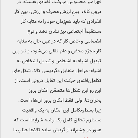
قهرآمیز محسوس می‌کند. تضادی هست، در
درونِ کالا، بینِ ارزش مصرف و ارزش، بینِ کار
انفرادی که باید هم‌زمان خود را به مثابه کار
مستقیماً اجتماعی نیز نشان دهد و نوع
انضمامی و خاص کار که در عین حال به مثابه
کار مجرّدِ محض و عام تلقی می‌شود، و نیز بین
تبدیل اشیاء به اشخاص و تبدیل اشخاص به
اشیاء؛ مراحل متقابل دگردیسی کالا، شکل‌های
تکامل‌یافته‌ی حرکت این تقابل درونی است. از
این رو این شکل‌ها متضمّن امکان بروز
بحران‌ها، ولی فقط امکان بروز آن‌ها، است.
زیرا بسط‌وتکامل این امکان به یک واقعیت
مستلزم تحقق کامل یک رشته شرایط است که
هنوز در چشم‌انداز گردش ساده کالاها حتا پیدا