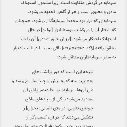
سرمایه در گردش متفاوت است، زیرا مشمول استهلاک
مادی و معنوی است و هر از گاهی تجدید می‌شود.
سرمایه‌‌ای که قرار بود مجدداً سرمایه‌گذاری شود، همچنان
که انتظار آن را می‌کشد، توسط ابزار [تولیدِ] در حال
استهلاک احتکار می‌شود. [ارزش خلق شده‌ی] آن یا باید
تحقق‌نیافته [
راکد:
en jachère
] باقی بماند یا در قالب اعتبار
به سایر سرمایه‌داران منتقل شود:
نتیجه این است که دور برگشت‌های
به‌هم‌پیوسته که به بیش از چند سال می‌رسد و
طی آن‌ها سرمایه، توسط عنصر پایای آن
محدود می‌شود، یکی از بنیادهای مادّی
چرخه‌ی تناوبی [در متن آلمانی: بحران] را
تشکیل می‌دهد که در آن، کسب‌وکار از
دوره‌های پی‌درپی رکود، فعالیت متوسط، رونق