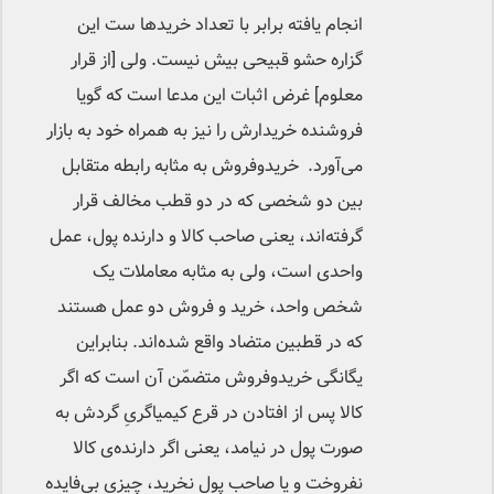
انجام یافته برابر با تعداد خریدها ست این
گزاره حشو قبیحی بیش نیست. ولی [از قرار
معلوم] غرض اثبات این مدعا است که گویا
فروشنده خریدارش را نیز به همراه خود به بازار
می‌آورد. خریدوفروش به مثابه رابطه متقابل
بین دو شخصی که در دو قطب مخالف قرار
گرفته‌اند، یعنی صاحب کالا و دارنده پول، عمل
واحدی است، ولی به مثابه معاملات یک
شخص واحد، خرید و فروش دو عمل هستند
که در قطبین متضاد واقع شده‌اند. بنابراین
یگانگی خریدوفروش متضمّن آن است که اگر
کالا پس از افتادن در قرع کیمیاگریِ گردش به
صورت پول در نیامد، یعنی اگر دارنده‌ی کالا
نفروخت و یا صاحب پول نخرید، چیزی بی‌فایده