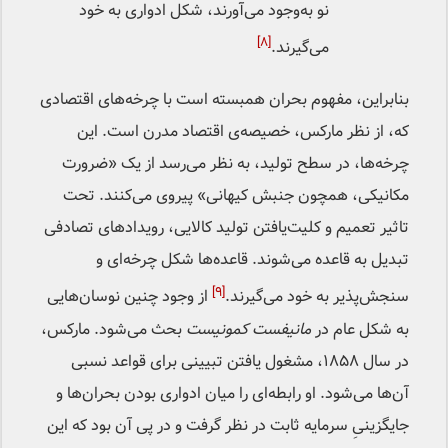
نو به‌وجود می‌آورند، شکل ادواری به خود
[۸]
می‌گیرند.
بنابراین، مفهوم بحران همبسته است با چرخه‌های اقتصادی
که، از نظر مارکس، خصیصه‌ی اقتصاد مدرن است. این
چرخه‌‌ها، در سطح تولید، به نظر می‌رسد از یک «ضرورت
مکانیکی، همچون جنبش کیهانی» پیروی می‌کنند. تحت
تاثیر تعمیم‌ و کلیت‌یافتن تولید کالایی، رویدادهای تصادفی
تبدیل به قاعده‌ می‌شوند. قاعده‌ها شکل چرخه‌ای و
[۹]
سنجش‌پذیر به خود می‌گیرند.
از وجود چنین نوسان‌هایی
به شکل عام در
مانیفست کمونیست
بحث می‌شود. مارکس،
در سال ۱۸۵۸، مشغول یافتن تبیینی برای قواعد نسبی
آن‌ها می‌شود. او رابطه‌ای را میان ادواری ‌بودن بحران‌ها و
جایگزینیِ سرمایه ثابت در نظر گرفت و در پی آن بود که این