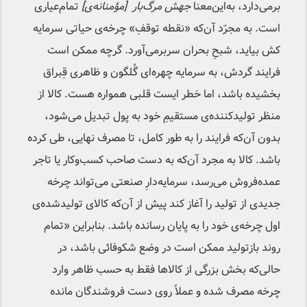
برمی‌دارد، به‌این‌معنا
جهش مرگ‌بار [مؤمنانه‌ی]
تمام‌عیاری
است. به مجرّد آن‌که «نقطه توقفِ» چرخه‌ی حیاتی‌ سرمایه
کش بیاید، شبحِ بحران سربرمی‌آورد. گرچه ممکن است
فرایند گردش، به سرمایه چهره‌ای گُلگون و ظاهری قِبراق
بخشیده باشد، اما خطر ایست قلبی همواره هست. کالا از
منظر تولیدکننده‌ی مستقیمِ خود به پول تبدیل می‌شود،
بدون آن‌که فرایند را به طور کامل، تا مصرف نهایی، طی کرده
باشد. کالا به مجرد آن‌که به دست صاحب کسب‌وکار یا تاجر
عمده‌فروش می‌رسد، سرمایه‌دارِ صنعتی می‌تواند چرخه
جدیدی از تولید را آغاز کند پیش از آن‌که کالای تولیدشده‌ی
اول چرخه‌ی خود را به پایان رسانده باشد. بنابراین «تمام
روند بازتولید ممکن است در وضع شکوفائی باشد، در
حالی‌که بخش بزرگی از کالاها فقط به حسب ظاهر وارد
چرخه مصرف شده و عملاً روی دست فروشندگان مانده