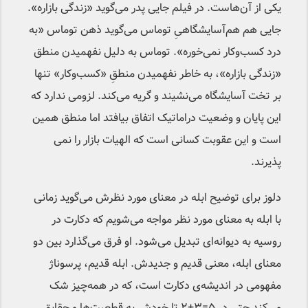
یکی از آن‌هاست. در فیلم جایی پدر می‌گوید «زندگی بازاره».
جایی هم هم‌آسایشگاهیِ توماس می‌گوید ذهن توماس «به
درد کسب‌و‌کار نمی‌خوره». توماس به دلیل نفهمیدن منطق
«زندگی بازاره»، به خاطر نفهمیدن منطقِ «کسب‌وکار» تنها
بر تخت آسایشگاه می‌نشیند و گریه می‌کند. لزومی ندارد که
این پایان و وضعیت دراماتیک اتفاق بیافتد اما منطق همین
است و این عقوبت کسانی است که الهیات بازار را نمی
پذیرند.
دلوز برای توضیح ابله در معنای مورد نظرش می‌گوید زمانی
با ابله به معنای مورد نظر مواجه می‌شویم که دکارت در
روسیه به دیوانه‌ای تبدیل می‌شود. او فرق می‌گذارد بین دو
معنای ابله، معنی قدیم و جدیدش. ابله قدیم، پرسوناژ
مفهومی در اندیشه‌ی دکارت است، که در همه‌چیز شک
می‌کند حتی در ۵=۳+۲ تا خودش به قطعیت‌ها و حقایق