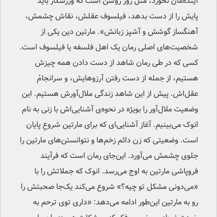
آینده‌مان نخورد، مثل روز روشن است که ورزشکار باید
پایش را از دست بدهد، فیلسوف عقلش، نقاش چشمش،
آهنگساز گوشش و آشپز زبانش». مارتین دین یکی از
شخصیت‌های اصلی رمان یک اهل فلسفه یا فیلسوف است.
کسی که در طی رمان شاهد از دست دادن همه چیزش
هستیم، از جمله از دست رفتن آرزوهایش، و سرانجامْ
عقل‌اش. پیش‌ از این شاهد زندگی ملال‌آورش هستیم. این
وضعیت ملال‌آور را بویژه در نحوه‌ی آشنایی‌اش با زنی به نام
انوک می‌بینیم. آغاز آشنایی‌ای که برای مارتین شروعِ پایان
است. وضعیتی که زن دائم زخم‌ها و نتوانستن‌های مارتین را
جلوی چشمش می‌آورد. این‌جای رمان است که فرآیند
فروپاشی مارتین به اوج می‌رسد. انوک که جملاتش را با
«می‌دونی مشکل تو چیه؟» شروع می‌کند یک‌جا صحبتش را
رو به مارتین این‌طور ادامه می‌دهد: «داری توی ترحم به