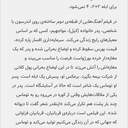
برای ابله ۲+۲، ۴ نمی‌شود.
در فیلم
آهنگ‌هایی از طبقه‌ی دوم
ساخته‌ی روی اندرسون با
شخصی، پدر خانواده (کیل)، مواجهیم، کسی که بر اساس
معیارهای رایج زندگی می‌کند. سرمایه‌داری افسار پاره کرده،
قیمت بورس سقوط کرده و اوضاع بحرانی شده و پدر که یک
مغازه‌دارِ خرده بورژواست فرصت را مناسب می‌بیند و
مغازه‌اش را آتش می‌زند تا در این اوضاع بحرانی پول کلانی
از شرکت بیمه بگیرد. برعکس او، پسرش یک ابله است. پسر
او توماس یک شاعر است که حالا در آسایشگاه است. پدر در
یکی از ملاقات‌هایش وقتی از کوره در می‌رود رو به توماس
چند بار پشت هم تکرار می‌کند «اینقدر شعر گفت تا دیوانه
شد». این فیلمی است درباره‌ی قربانیان، قربانیان فراوانی
که جهانی که در آن زندگی می‌کنیم تولید می‌کند و توماس