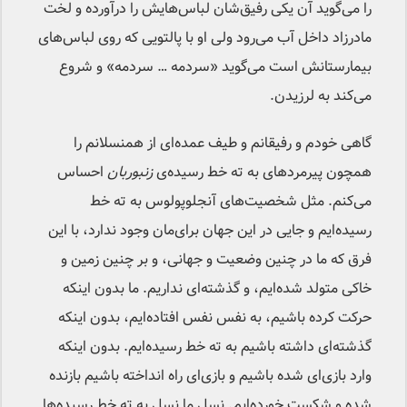
را می‌گوید آن‌ یکی رفیق‌شان لباس‌هایش را درآورده و لخت
مادرزاد داخل آب می‌رود ولی او با پالتویی که روی لباس‌های
بیمارستانش است می‌گوید «سردمه … سردمه» و شروع
می‌کند به لرزیدن.
گاهی خودم و رفیقانم و طیف عمده‌ای از همنسلانم را
همچون پیرمردهای به ته خط رسیده‌ی
زنبوربان
احساس
می‌کنم. مثل شخصیت‌های آنجلوپولوس به ته خط
رسیده‌ایم و جایی در این جهان برای‌مان وجود ندارد، با این
فرق که ما در چنین وضعیت و جهانی، و بر چنین زمین و
خاکی متولد شده‌ایم، و گذشته‌ای نداریم. ما بدون اینکه
حرکت کرده باشیم، به نفس نفس افتاده‌ایم، بدون اینکه
گذشته‌ای داشته باشیم به ته خط رسیده‌ایم. بدون اینکه
وارد بازی‌ای شده باشیم و بازی‌ای راه انداخته باشیم بازنده
شده‌ و شکست خورده‌ایم. نسل ما نسل به ته خط رسیده‌ها