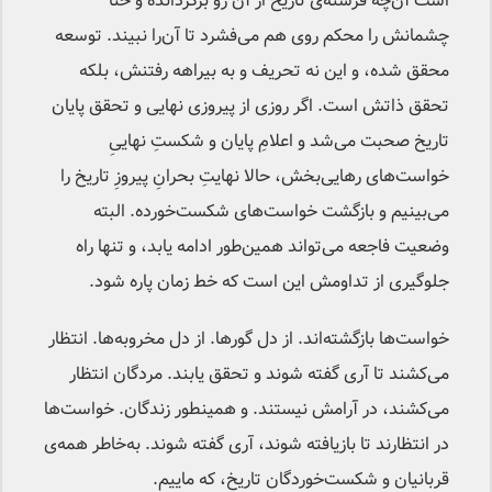
است آن‌چه فرشته‌ی تاریخ از آن رو برگردانده و حتا
چشمانش را محکم روی هم می‌فشرد تا آن‌را نبیند. توسعه
محقق شده، و این نه تحریف و به بیراهه رفتنش، بلکه
تحقق ذاتش است. اگر روزی از پیروزی نهایی و تحقق پایان
تاریخ صحبت می‌شد و اعلامِ پایان و شکستِ نهاییِ
خواست‌های رهایی‌بخش، حالا نهایتِ بحرانِ پیروزِ تاریخ را
می‌بینیم و بازگشت خواست‌های شکست‌خورده. البته
وضعیت فاجعه می‌تواند همین‌طور ادامه یابد، و تنها راه
جلوگیری از تداومش این است که خط زمان پاره شود.
خواست‌ها بازگشته‌اند. از دل گورها. از دل مخروبه‌ها. انتظار
می‌کشند تا آری گفته شوند و تحقق یابند. مردگان انتظار
می‌کشند، در آرامش نیستند. و همینطور زندگان. خواست‌ها
در انتظارند تا بازیافته شوند، آری گفته شوند. به‌خاطر همه‌ی
قربانیان و شکست‌خوردگان تاریخ، که ماییم.