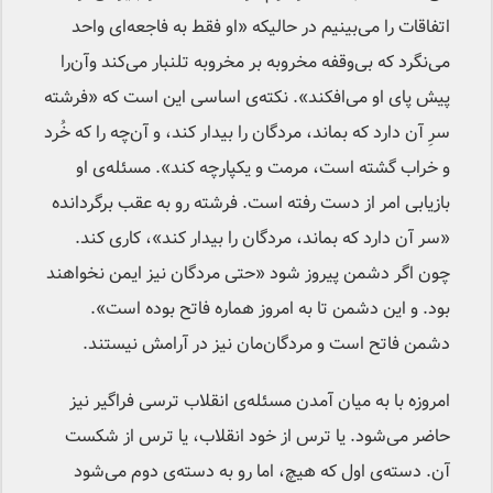
اتفاقات را می‌بینیم در حالیکه «او فقط به فاجعه‌ای واحد
می‌نگرد که بی‌وقفه مخروبه بر مخروبه تلنبار می‌کند وآن‌را
پیش پای او می‌افکند». نکته‌ی اساسی این است که «فرشته
سرِ آن دارد که بماند، مردگان را بیدار کند، و آن‌چه را که خُرد
و خراب گشته است، مرمت و یکپارچه کند». مسئله‌ی او
بازیابی امر از دست رفته است. فرشته رو به عقب برگردانده
«سر آن دارد که بماند، مردگان را بیدار کند»، کاری کند.
چون اگر دشمن پیروز شود «حتی مردگان نیز ایمن نخواهند
بود. و این دشمن تا به امروز هماره فاتح بوده است».
دشمن فاتح است و مردگان‌مان نیز در آرامش نیستند.
امروزه با به میان آمدن مسئله‌ی انقلاب ترسی فراگیر نیز
حاضر می‌شود. یا ترس از خود انقلاب، یا ترس از شکست
آن. دسته‌ی اول که هیچ، اما رو به دسته‌ی دوم می‌شود