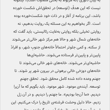
به بیان دلوزی (که مربوط به بحثی متفاوت است)، اینگونه
نیست که این هدفْ (توسعه) در تحقق‌اش شکست خورده
باشد، این برنامه از آغاز و در ذات خود شکست‌خورده بوده
است. اگر بخواهیم به این مسئله یک روایت بدهیم، نه
روایتی تخیلی بلکه روایتی به‌غایت رئالیستی، باید گفت که
خانه‌های شمال شهر و حالا هم مرکز شهر خالی‌تر می‌شوند
از سکنه. و کمی جلوتر احتمالاً خانه‌های جنوبِ شهر، و افرادْ
پایین‌تر و پایین‌تر فرستاده می‌شوند. حاشیه‌ای‌ها
حاشیه‌ای‌تر می‌شوند. خانه‌های شهر خالی می‌شوند تا
خانه‌های دوزخیِ خالیِ برهوتی در بیرون شهر پر شوند. تا
جهنم وعده داده شده کامل محقق شود. تحققِ جهنمِ
توسعه. آینده‌ی موعود. شهر موعود. باید بگویم که ما آن‌را
دیدیم. «ما آن‌جا بودیم». ما جهنم را دیدیم. و در آن زل
زدیم. حالا دلیل وحشت فرشته‌ی تاریخ را درک می‌کنیم. این