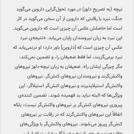
نیچه (به تصریحِ دلوز) در مورد تحول‌گرایی داروین می‌گوید
جنگ، نبرد یا رقابتی که داروین از آن سخن می‌گوید در کار
است اما حاصلش عکس آن چیزی است که داروین می‌گوید.
این نبرد به زیان نیرومندان پایان می‌یابد. «نتیجه‌ی نبرد
عکسِ آن چیزی است که [داروین] باور دارد؛ او درنمی‌یابد که
نبرد برمی‌گزیند، اما فقط ضعیفان را، و تضمین نمی‌کند،
مگر چیرگیِ ایشان را». ضعیفان به زبان نیچه-دلوز نیروهای
واکنش‌گرند و نیرومندان نیروهای کنش‌گر. نیروهای
واکنش‌گر استیلاپذیرند و نیروهای کنش‌گر استیلاگر، این
ویژگی‌ها که البته نباید بد فهمیده شوند، تضمین کننده‌ی
پیروزی نیروهای کنش‌گر بر نیروهای واکنش‌گر نیست، بلکه
اتفاقاً این نیروهای واکنش‌گرند که در رقابت بر نیروهای
کنش‌گر پیروز می‌شوند. نیروهای واکنش‌گر با ویژگی‌های
«فایده‌مندی»، «صیانت» و «سازگاری» است که از این