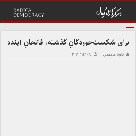
برای شکست‌خوردگانِ گذشته، فاتحانِ آینده
داود معظمی
۱۳۹۹/۱۱/۰۸