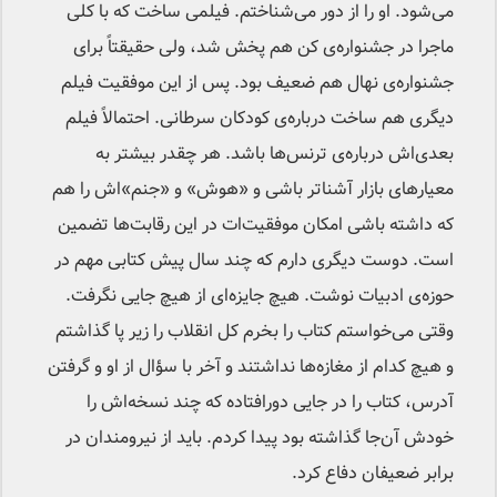
می‌شود. او را از دور می‌شناختم. فیلمی ساخت که با کلی
ماجرا در جشنواره‌ی کن هم پخش شد، ولی حقیقتاً برای
جشنواره‌ی نهال هم ضعیف بود. پس از این موفقیت فیلم
دیگری هم ساخت درباره‌ی کودکان سرطانی. احتمالاً فیلم
بعدی‌اش درباره‌ی ترنس‌ها باشد. هر چقدر بیشتر به
معیارهای بازار آشناتر باشی و «هوش» و «جنم»‌اش را هم
که داشته باشی امکان موفقیت‌ات در این رقابت‌ها تضمین
است. دوست دیگری دارم که چند سال پیش کتابی مهم در
حوزه‌ی ادبیات نوشت. هیچ جایزه‌ای از هیچ جایی نگرفت.
وقتی می‌خواستم کتاب را بخرم کل انقلاب را زیر پا گذاشتم
و هیچ‌ کدام از مغازه‌ها نداشتند و آخر با سؤال از او و گرفتن
آدرس، کتاب را در جایی دورافتاده که چند نسخه‌اش را
خودش آن‌جا گذاشته بود پیدا کردم. باید از نیرومندان در
برابر ضعیفان دفاع کرد.