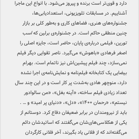
دارد و قوی‌تر است برنده و پیروز می‌شود. با انواع این ماجرا
آشناییم. در مسابقات تلویزیونی، استعدادیابی‌ها،
جشنواره‌های هنری، فضاهای کاری و به‌طور کلی بر بازار
چنین منطقی حاکم است. در جشنواره‌ی برلین که
اسب
تورین
، فیلمی درباره‌ی پایان، حاضر است، جایزه اصلی را
اصغر فرهادی «باهوش» می‌گیرد. ناصر تقوایی دیگر فیلم
نمی‌سازد، چند فیلم پیشین‌اش نیز ناتمام است. بهرام
بیضایی یک کتابخانه فیلم‌نامه و نمایش‌نامه‌ی اجرا نشده
دارد، منوچهر هادی به‌شدت پر کار است و در این چند سال
تعداد زیادی فیلم ساخته، «آینه بغل»، «من سالوادور
نیستم»، «رحمان ۱۴۰۰»، «دل»، «دنیای پر امید» و … .
باید از نیرومندان در برابر ضعیفان دفاع کرد. دوستانم از
یکی از هکلاسی‌های‌شان می‌گفتند که اساتیدشان دائم
می‌گفته‌اند که از فلانی یاد بگیرند، آخر فلانی کارگردان