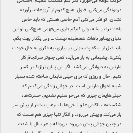
خودت غوطه می‌خوری، فکر کنم مشکلت همینه. احساس
درموندگی می‌کنی. قبول. هیچ کدوم از آرزوهات برآورده
نشدن. تو فکر می‌کنی آدم خاصی هستی که باید خاص
باهات رفتار بشه، ولی کم‌کم داری می‌فهمی هیچ‌کس تو این
دنیای پهناور باهات همعقیده نیست … ولی بگذار بهت بگم.
باید قبل از اینکه پشیمونی بار بیاری، یه فکری به حال خودت
بکنی». پشیمانی به بار می‌آید، کمی جلوتر سرانجامْ کار
مارتین به دیوانگی می‌کشد. اگر این پایان تراژیک را کسر
کنیم، حال و روزی که برای خیلی‌هایمان ساخته شده بسیار
شبیه احوال مارتین است. در جهانی زندگی می‌کنیم که
خیلی‌هایمان چیزی که می‌خواستیم نشدیم. حسرت‌ها،
شکست‌ها، ناکامی‌ها و تلخی‌ها با سرعتِ بیشتر از پیش سر
باز می‌کند و پیش می‌رود. و انگار تنها چیزی هم هست که
در چنین جهانی پیش می‌رود. بی‌وقفه و هر سال با شدت