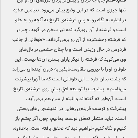
قدم‌به‌قدم جابه‌جا کردن و پیش‌تر بردن مرزهای آن. و این
تنها چیزی است که در این وضع پیش می‌رود. بنیامین علاوه
بر اشاره به نگاه رو به پسِ فرشته‌ی تاریخ به آنچه رو به جلو
است و فرشته از آن روبرگردانده نیز سخن می‌گوید، چیزی
که فرشته وحشت‌زده از آن رو برمی‌گرداند. «طوفانی از جانب
فردوس در حال وزیدن است و با چنان خشمی بر بال‌های
وی می‌کوبد که فرشته را دیگر یارای بستن آن‌ها نیست. این
طوفان او را با نیرویی مقاومت‌ناپذیر به درون آینده‌ای می‌راند
که پشت بدان دارد … این طوفانی است که ما آن‌را پیشرفت
می‌نامیم». پیشرفت یا توسعه افقِ پیشِ روی فرشته‌ی تاریخ
است، آن‌طور که گفته‌اند و البته از متن هم برمی‌آید،
پیشرفت و توسعه قرینه‌ی رهایی در اندیشه‌ی رهایی‌بخش
است. نباید منتظر تحقق توسعه بمانیم، چون اگر چشم باز
کنیم و نگاه کنیم خواهیم دید که تحقق یافته است. به‌علاوه،