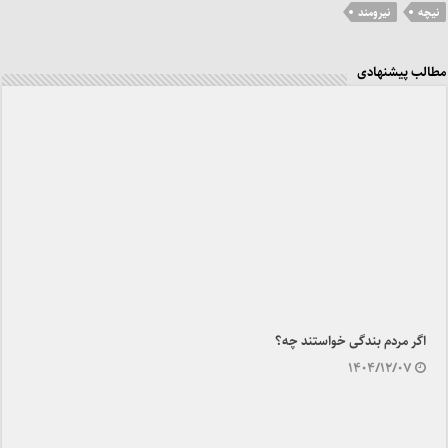
b
a
نیچه
نیرومند
o
m
o
مطالب پیشنهادی
k
اگر مردم بندگی خواستند چه؟
۱۴۰۴/۱۲/۰۷