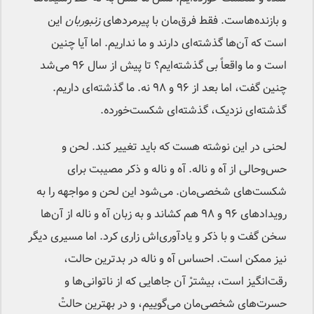
و بازنده‌هاست. فقط فرق‌مان با پیرمردهای
زنبوربان
این
است که آن‌ها گذشته‌ای دارند و ما نداریم. اما آیا چنین
است و ما واقعاً بی گذشته‌ایم؟ تا پیش از سال ۹۶ می‌شد
چنین گفت، اما بعد از ۹۶ و ۹۸ نه. ما گذشته‌ای داریم.
گذشته‌ای نزدیک، گذشته‌ای شکست‌خورده.
لحنی در این نوشته هست که باید تغییر کند. لحن و
حس‌وحالی از آه و ناله. آه و ناله و ذکر مصیبت برای
شکست‌های شخصی‌مان. می‌شود این لحن و مواجهه را به
رویدادهای ۹۶ و ۹۸ هم کشاند و به زبان آه و ناله از آن‌ها
سخن گفت و با ذکر و یادآوری‌اش زاری کرد. اما مسیری دیگر
نیز ممکن است. احساس آه و ناله در بدترین حالت،
رقت‌انگیز است، بیشترْ آن جاهایی که از ناتوانی‌ها و
حسرت‌های شخصی‌مان می‌گوییم، و در بهترین حالتْ