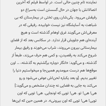
نماینده تام چنین حالی است. در اواسط فیلم که آخرین
اتصالاتش با جهان در حال گسستن است به‌سراغ دو
رفیقش می‌رود. یکی‌شان روی تختی در بیمارستان که بی‌
شباهت به آسایشگاه نیز نیست خوابیده. رفیقی که در
معرفی‌اش می‌گویند غرق اوهام گذشته است و هیچ
آینده‌ای هم جلویش قرار ندارد. در سکانس بعد که از فضای
بیمارستانی بیرون می‌روند، شراب می‌خورند و رفیق بیمار
شروع می‌کند به رقصیدن، و کمی هم حرف می‌زند، طبعاً از
گذشته، و می‌گوید: «انگار دوباره برگشتیم به گذشته، … اون
موقع‌ها هم درست میومدیم همین‌جا و میخواستیم دنیا را
تغییر بدیم. [و بعد یکباره لحن‌اش عوض می‌شود و رو
می‌کند به جایی به فضایی نه چندان مشخص و می‌گوید:]
هی! هی! تو. هی! تویی که اونجایی. هی! تویی که اون
تویی! هی! تویی که اون بیرونی». در همین حین که این‌ها