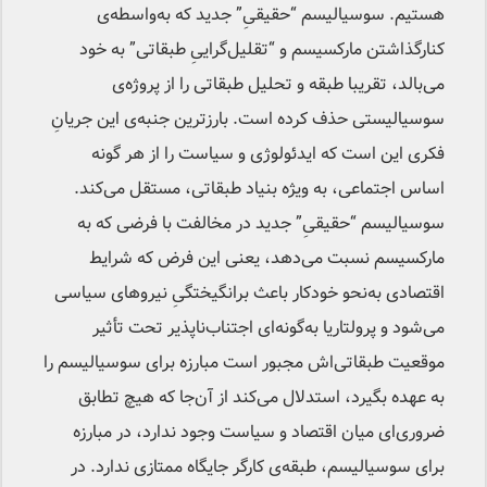
هستیم. سوسیالیسم “حقیقیِ” جدید که به‌واسطه‌ی
کنارگذاشتن مارکسیسم و “تقلیل‌گراییِ طبقاتی” به خود
می‌بالد، تقریبا طبقه و تحلیل طبقاتی را از پروژه‌ی
سوسیالیستی حذف کرده‌ است. بارزترین جنبه‌ی این جریانِ
فکری این است که ایدئولوژی و سیاست را از هر گونه
اساس اجتماعی، به ویژه بنیاد طبقاتی، مستقل می‌کند.
سوسیالیسم “حقیقیِ” جدید در مخالفت با فرضی که به
مارکسیسم نسبت می‌دهد، یعنی این فرض که شرایط
اقتصادی به‌نحو خودکار باعث برانگیختگیِ نیروهای سیاسی
می‌شود و پرولتاریا به‌گونه‌ای اجتناب‌ناپذیر تحت تأثیر
موقعیت طبقاتی‌اش مجبور است مبارزه برای سوسیالیسم را
به عهده بگیرد، استدلال می‌کند از آن‌جا که هیچ تطابق
ضروری‌ای میان اقتصاد و سیاست وجود ندارد، در مبارزه
برای سوسیالیسم، طبقه‌ی کارگر جایگاه ممتازی ندارد. در