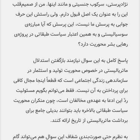
نژادپرستی، سرکوب جنسیتی و مانند اینها. من از صمیم‌قلب
این را به عنوان یک اصل قبول دارم. ولی راستش این حرف
جوابی به پرسش ما نیست، این پرسش که آیا مبارزه‌ی
سوسیالیستی و به همین اعتبار سیاست طبقاتی در پروژه‌ی
رهایی بشر محوریت دارد؟
پاسخ کامل به این سوال نیازمند بازگفتن استدلال
ماتریالیستی در خصوص محوریت تولید و استثمار در
سازماندهی زندگی اجتماعی است که قطعاً اینجا مجال کافی
برای پرداختن به آن نیست. فقط می‌توانم بگویم مسئولیت
ردّ این ادعا به عهده‌ی مخالفان است، چون منکران محوریت
سیاست طبقاتی بالاخره باید بتوانند بدیلی جامع برای
برداشت ماتریالیستی از تاریخ ارائه کنند.
به نظرم حتی صورت‌بندی شفاف این سوال هم می‌تواند گام