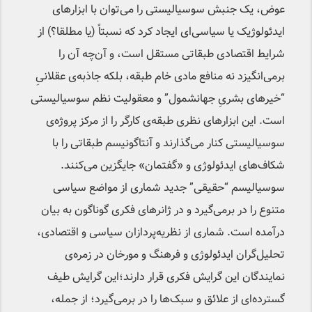
عوض، یک جنبش سوسیالیستی را می‌توان با ابزارهای
ایدئولوژیک یا سیاسی‌ای ایجاد کرد که نسبتاً (یا مطلقا؟) از
شرایط اقتصادی طبقاتی مستقل است، و آن‌چه آن را
برمی‌انگیزد نه منافع مادی خام طبقه، بلکه جاذبه‌ی عقلانیِ
“خیرهای بشریِ جهان­شمول” و معقولیت نظم سوسیالیستی
است. این ابزارهای نظری طبقه‌ی کارگر را از مرکز پروژه‌ی
سوسیالیستی کنار می‌گذارند و آنتاگونیسم طبقاتی را با
شکاف‌های ایدئولوژی و «گفتمان» جایگزین می‌کنند.
سوسیالیسم “حقیقی” جدید شماری از مواضع سیاسی
متنوع را در برمی‌گیرد و در ژانرهای فکری گوناگون به بیان
درآمده است. شماری از نظریه‌پردازان سیاسی و اقتصادی،
تحلیل‌گران ایدئولوژی و فرهنگ و مورخان در زمره‌ی
نمایندگان این گرایش فکری قرار دارند؛این گرایش طیف
گسترده‌ای از علائق و سبک‌ها را در برمی‌گیرد؛ از جمله،